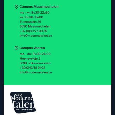
Campus Maasmechelen
ma - vr: 8u30-22u30
za : 8u30-13u00
Europaplein 36
3630 Maasmechelen
+32 (0)89/77 09 55
info@modernetalen.be
Campus Voeren
ma - do: 17u30-21u00
Hoeneveldje 2
3798 's Gravenvoeren
+32(0)43/81 91 02
info@modernetalen.be