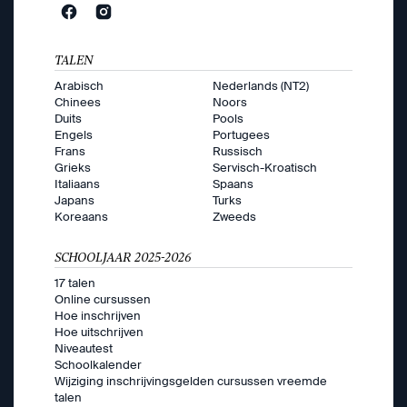
TALEN
Arabisch
Nederlands (NT2)
Chinees
Noors
Duits
Pools
Engels
Portugees
Frans
Russisch
Grieks
Servisch-Kroatisch
Italiaans
Spaans
Japans
Turks
Koreaans
Zweeds
SCHOOLJAAR 2025-2026
17 talen
Online cursussen
Hoe inschrijven
Hoe uitschrijven
Niveautest
Schoolkalender
Wijziging inschrijvingsgelden cursussen vreemde
talen