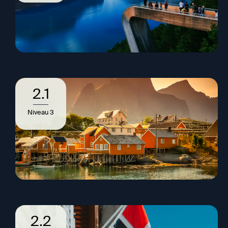
2.1
Niveau 3
2.2