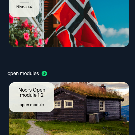
Niveau 4
open modules
Noors Open
module 1.2
open module