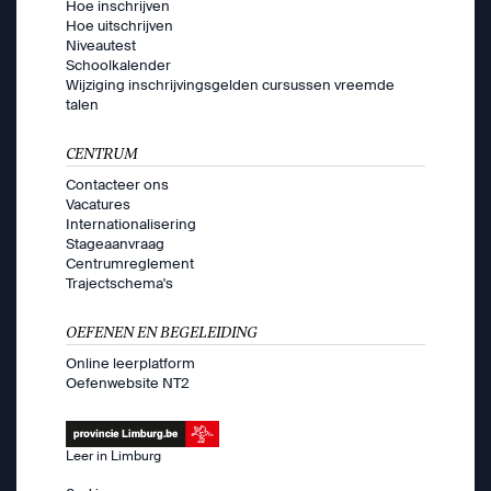
Hoe inschrijven
Hoe uitschrijven
Niveautest
Schoolkalender
Wijziging inschrijvingsgelden cursussen vreemde
talen
CENTRUM
Contacteer ons
Vacatures
Internationalisering
Stageaanvraag
Centrumreglement
Trajectschema's
OEFENEN EN BEGELEIDING
Online leerplatform
Oefenwebsite NT2
Leer in Limburg