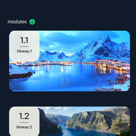
modules
1.1
Niveau 1
1.2
Niveau 2